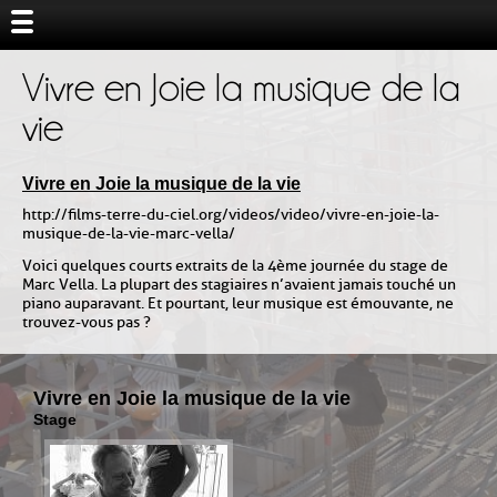
Vivre en Joie la musique de la
vie
Vivre en Joie la musique de la vie
http://films-terre-du-ciel.org/videos/video/vivre-en-joie-la-
musique-de-la-vie-marc-vella/
Voici quelques courts extraits de la 4ème journée du stage de
Marc Vella. La plupart des stagiaires n’avaient jamais touché un
piano auparavant. Et pourtant, leur musique est émouvante, ne
trouvez-vous pas ?
Vivre en Joie la musique de la vie
Stage