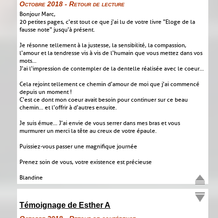
Octobre 2018 - Retour de lecture
Bonjour Marc,
20 petites pages, c'est tout ce que j'ai lu de votre livre "Eloge de la
fausse note" jusqu'à présent.
Je résonne tellement à la justesse, la sensibilité, la compassion,
l'amour et la tendresse vis à vis de l'humain que vous mettez dans vos
mots...
J'ai l'impression de contempler de la dentelle réalisée avec le coeur...
Cela rejoint tellement ce chemin d'amour de moi que j'ai commencé
depuis un moment !
C'est ce dont mon coeur avait besoin pour continuer sur ce beau
chemin... et l'offrir à d'autres ensuite.
Je suis émue... J'ai envie de vous serrer dans mes bras et vous
murmurer un merci la tête au creux de votre épaule.
Puissiez-vous passer une magnifique journée
Prenez soin de vous, votre existence est précieuse
Blandine
Témoignage de Esther A