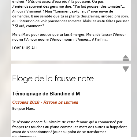
endroit ? S'ils ont assez d'eau etc ? Ils poussent. Ou pas.
J'entends souvent des gens me dire : "J'ai fait pousser des tomates"...
Ah oui ? Vraiment ? Mais "Comment as-tu fait ?" ai-je envie de
demander. Il me semble que tu as planté des graines, arroser, pris soin,
eu l'intention de voir pousser des tomates. Mais les as-tu faites pousser
? Si oui, comment ?
Merci Marc pour tout ce que tu fais émerger. Merci de laisser l'Amour
nourrir l'Amour nourrir l'Amour nourrir l'Amour... A l'infini...
LOVE U-US-ALL
Eloge de la fausse note
Témoignage de Blandine d M
Octobre 2018 - Retour de lecture
Bonjour Marc,
Je résonne encore à l'histoire de cette femme qui a commencé par
frapper les touches du piano comme les mots des autres la frappaient,
avant de s'abandonner à jouer au point de se transformer
physiquement...