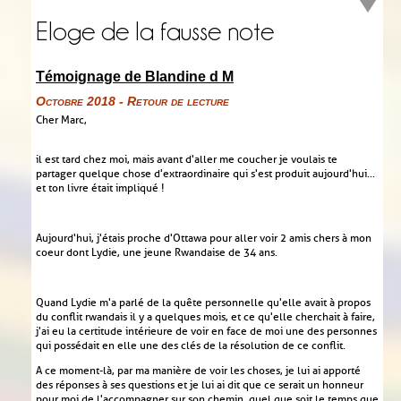
Eloge de la fausse note
Témoignage de Blandine d M
Octobre 2018 - Retour de lecture
Cher Marc,
il est tard chez moi, mais avant d'aller me coucher je voulais te
partager quelque chose d'extraordinaire qui s'est produit aujourd'hui...
et ton livre était impliqué !
Aujourd'hui, j'étais proche d'Ottawa pour aller voir 2 amis chers à mon
coeur dont Lydie, une jeune Rwandaise de 34 ans.
Quand Lydie m'a parlé de la quête personnelle qu'elle avait à propos
du conflit rwandais il y a quelques mois, et ce qu'elle cherchait à faire,
j'ai eu la certitude intérieure de voir en face de moi une des personnes
qui possédait en elle une des clés de la résolution de ce conflit.
A ce moment-là, par ma manière de voir les choses, je lui ai apporté
des réponses à ses questions et je lui ai dit que ce serait un honneur
pour moi de l'accompagner sur son chemin, quel que soit le temps que