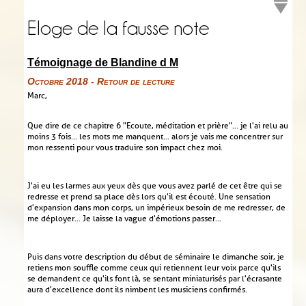
Eloge de la fausse note
Témoignage de Blandine d M
Octobre 2018 - Retour de lecture
Marc,
Que dire de ce chapitre 6 "Ecoute, méditation et prière"... je l'ai relu au
moins 3 fois... les mots me manquent... alors je vais me concentrer sur
mon ressenti pour vous traduire son impact chez moi.
J'ai eu les larmes aux yeux dès que vous avez parlé de cet être qui se
redresse et prend sa place dès lors qu'il est écouté. Une sensation
d'expansion dans mon corps, un impérieux besoin de me redresser, de
me déployer... Je laisse la vague d'émotions passer...
Puis dans votre description du début de séminaire le dimanche soir, je
retiens mon souffle comme ceux qui retiennent leur voix parce qu'ils
se demandent ce qu'ils font là, se sentant miniaturisés par l'écrasante
aura d'excellence dont ils nimbent les musiciens confirmés.