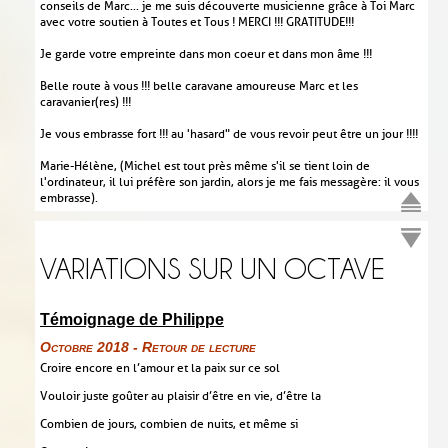
conseils de Marc... je me suis découverte musicienne grâce à Toi Marc
avec votre soutien à Toutes et Tous ! MERCI !!! GRATITUDE!!!
Je garde votre empreinte dans mon coeur et dans mon âme !!!
Belle route à vous !!! belle caravane amoureuse Marc et les
caravanier(res) !!!
Je vous embrasse fort !!! au 'hasard" de vous revoir peut être un jour !!!!
Marie-Hélène, (Michel est tout près même s'il se tient loin de
l'ordinateur, il lui préfère son jardin, alors je me fais messagère : il vous
embrasse).
VARIATIONS SUR UN OCTAVE
Témoignage de Philippe
Octobre 2018 - Retour de lecture
Croire encore en l’amour et la paix sur ce sol
Vouloir juste goûter au plaisir d’être en vie, d’être la
Combien de jours, combien de nuits, et même si