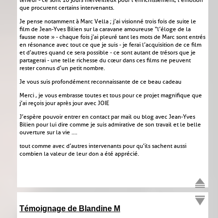
teneur - ce sont 10 jours merveilleux pour l’enrichissement, l’émotion
que procurent certains intervenants.
Je pense notamment à Marc Vella ; j’ai visionné trois fois de suite le
film de Jean-Yves Bilien sur la caravane amoureuse “l’éloge de la
fausse note » - chaque fois j’ai pleuré tant les mots de Marc sont entrés
en résonance avec tout ce que je suis - je ferai l’acquisition de ce film
et d’autres quand ce sera possible - ce sont autant de trésors que je
partagerai - une telle richesse du cœur dans ces films ne peuvent
rester connus d’un petit nombre.
Je vous suis profondément reconnaissante de ce beau cadeau
Merci , je vous embrasse toutes et tous pour ce projet magnifique que
j’ai reçois jour après jour avec JOIE
J’espère pouvoir entrer en contact par mail ou blog avec Jean-Yves
Bilien pour lui dire comme je suis admirative de son travail et le belle
ouverture sur la vie ....
tout comme avec d’autres intervenants pour qu’ils sachent aussi
combien la valeur de leur don a été apprécié.
Témoignage de Blandine M