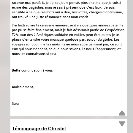
raconte mal paraît-il, je l'ai toujours pensé, plus encline que je suis à
écrire des tragédies, mais je sais à présent que c'est faux ! Je suis
sensible à ce que les mots ont à dire, les votres, chargés d'optimisme,
ont trouvé une juste résonance dans mon esprit.
J'ai failli suivre la caravane amoureuse il y a quelques années cela n'a
pas pu se faire finalement, mais je fais désormais partie de l'expédition
T2A, tour des 2 Amériques solidaire en voilier, peut être aurais-je le
plaisir d'entendre votre musique quelque part autour du globe. Les
voyages sont comme les mots, ils ne nous appartiennent pas, ce sont
eux qui nous tiennent, ce que nous savons, ils nous l'apprennent, et
nous les connaissons si peu.
Belle continuation à vous,
Amicalement,
Sara
Témoignage de Christel