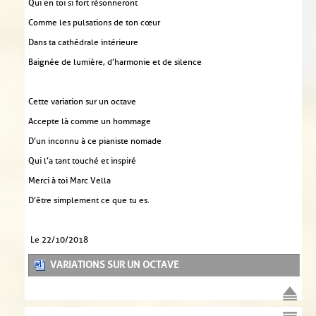
Qui en toi si fort résonneront
Comme les pulsations de ton cœur
Dans ta cathédrale intérieure
Baignée de lumière, d’harmonie et de silence
Cette variation sur un octave
Accepte là comme un hommage
D’un inconnu à ce pianiste nomade
Qui l’a tant touché et inspiré
Merci à toi Marc Vella
D’être simplement ce que tu es.
Le 22/10/2018
VARIATIONS SUR UN OCTAVE