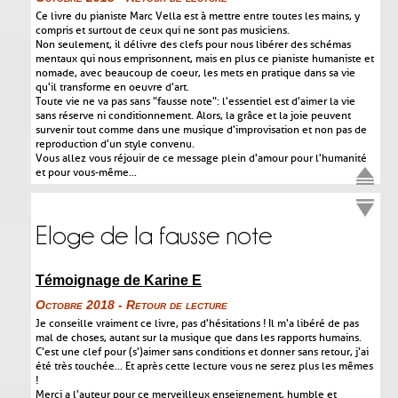
Ce livre du pianiste Marc Vella est à mettre entre toutes les mains, y
compris et surtout de ceux qui ne sont pas musiciens.
Non seulement, il délivre des clefs pour nous libérer des schémas
mentaux qui nous emprisonnent, mais en plus ce pianiste humaniste et
nomade, avec beaucoup de coeur, les mets en pratique dans sa vie
qu'il transforme en oeuvre d'art.
Toute vie ne va pas sans "fausse note" : l'essentiel est d'aimer la vie
sans réserve ni conditionnement. Alors, la grâce et la joie peuvent
survenir tout comme dans une musique d'improvisation et non pas de
reproduction d'un style convenu.
Vous allez vous réjouir de ce message plein d'amour pour l'humanité
et pour vous-même...
Eloge de la fausse note
Témoignage de Karine E
Octobre 2018 - Retour de lecture
Je conseille vraiment ce livre, pas d'hésitations ! Il m'a libéré de pas
mal de choses, autant sur la musique que dans les rapports humains.
C'est une clef pour (s')aimer sans conditions et donner sans retour, j'ai
été très touchée... Et après cette lecture vous ne serez plus les mêmes
!
Merci a l'auteur pour ce merveilleux enseignement, humble et