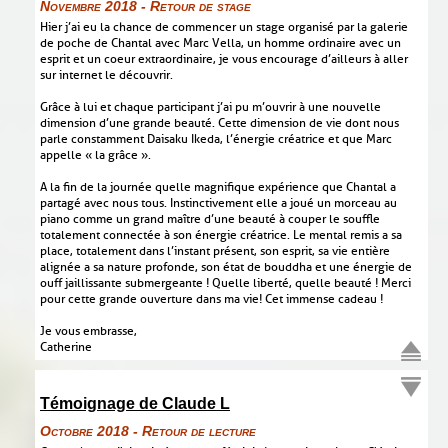
Novembre 2018 - Retour de stage
Hier j’ai eu la chance de commencer un stage organisé par la galerie
de poche de Chantal avec Marc Vella, un homme ordinaire avec un
esprit et un coeur extraordinaire, je vous encourage d’ailleurs à aller
sur internet le découvrir.
Grâce à lui et chaque participant j’ai pu m’ouvrir à une nouvelle
dimension d’une grande beauté. Cette dimension de vie dont nous
parle constamment Daisaku Ikeda, l’énergie créatrice et que Marc
appelle « la grâce ».
A la fin de la journée quelle magnifique expérience que Chantal a
partagé avec nous tous. Instinctivement elle a joué un morceau au
piano comme un grand maître d’une beauté à couper le souffle
totalement connectée à son énergie créatrice. Le mental remis a sa
place, totalement dans l’instant présent, son esprit, sa vie entière
alignée a sa nature profonde, son état de bouddha et une énergie de
ouff jaillissante submergeante ! Quelle liberté, quelle beauté ! Merci
pour cette grande ouverture dans ma vie! Cet immense cadeau !
Je vous embrasse,
Catherine
Témoignage de Claude L
Octobre 2018 - Retour de lecture