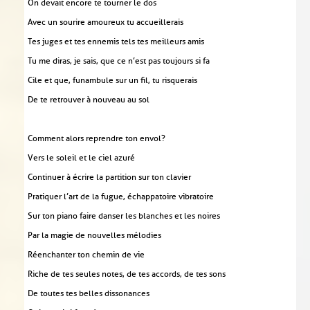
On devait encore te tourner le dos
Avec un sourire amoureux tu accueillerais
Tes juges et tes ennemis tels tes meilleurs amis
Tu me diras, je sais, que ce n’est pas toujours si fa
Cile et que, funambule sur un fil, tu risquerais
De te retrouver à nouveau au sol
Comment alors reprendre ton envol?
Vers le soleil et le ciel azuré
Continuer à écrire la partition sur ton clavier
Pratiquer l’art de la fugue, échappatoire vibratoire
Sur ton piano faire danser les blanches et les noires
Par la magie de nouvelles mélodies
Réenchanter ton chemin de vie
Riche de tes seules notes, de tes accords, de tes sons
De toutes tes belles dissonances