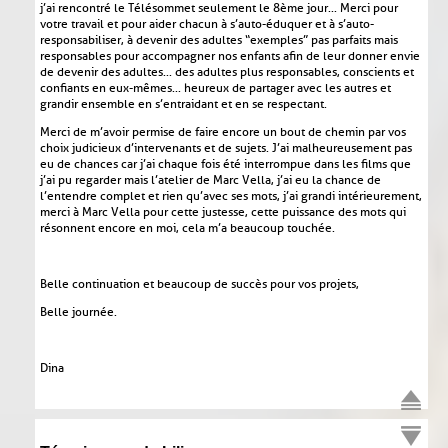
j’ai rencontré le Télésommet seulement le 8ème jour... Merci pour
votre travail et pour aider chacun à s’auto-éduquer et à s’auto-
responsabiliser, à devenir des adultes “exemples” pas parfaits mais
responsables pour accompagner nos enfants afin de leur donner envie
de devenir des adultes... des adultes plus responsables, conscients et
confiants en eux-mêmes... heureux de partager avec les autres et
grandir ensemble en s’entraidant et en se respectant.
Merci de m’avoir permise de faire encore un bout de chemin par vos
choix judicieux d’intervenants et de sujets. J’ai malheureusement pas
eu de chances car j’ai chaque fois été interrompue dans les films que
j’ai pu regarder mais l’atelier de Marc Vella, j’ai eu la chance de
l’entendre complet et rien qu’avec ses mots, j’ai grandi intérieurement,
merci à Marc Vella pour cette justesse, cette puissance des mots qui
résonnent encore en moi, cela m’a beaucoup touchée.
Belle continuation et beaucoup de succès pour vos projets,
Belle journée.
Dina