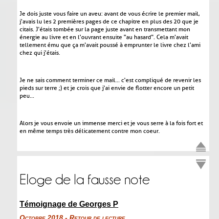
Je dois juste vous faire un aveu : avant de vous écrire le premier mail,
j'avais lu les 2 premières pages de ce chapitre en plus des 20 que je
citais. J'étais tombée sur la page juste avant en transmettant mon
énergie au livre et en l'ouvrant ensuite "au hasard". Cela m'avait
tellement ému que ça m'avait poussé à emprunter le livre chez l'ami
chez qui j'étais.
Je ne sais comment terminer ce mail... c'est compliqué de revenir les
pieds sur terre ;) et je crois que j'ai envie de flotter encore un petit
peu...
Alors je vous envoie un immense merci et je vous serre à la fois fort et
en même temps très délicatement contre mon coeur.
Eloge de la fausse note
Témoignage de Georges P
Octobre 2018 - Retour de lecture