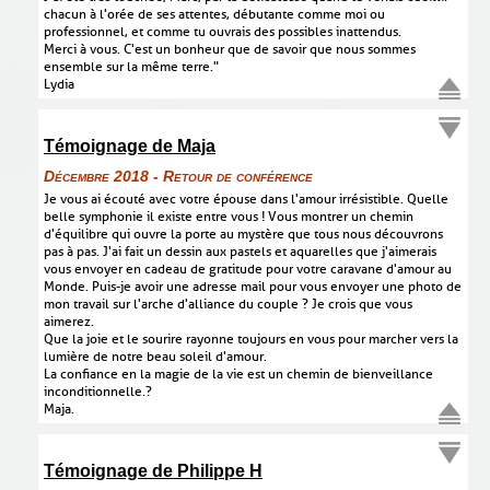
chacun à l'orée de ses attentes, débutante comme moi ou
professionnel, et comme tu ouvrais des possibles inattendus.
Merci à vous. C'est un bonheur que de savoir que nous sommes
ensemble sur la même terre."
Lydia
Témoignage de Maja
Décembre 2018 - Retour de conférence
Je vous ai écouté avec votre épouse dans l'amour irrésistible. Quelle
belle symphonie il existe entre vous ! Vous montrer un chemin
d'équilibre qui ouvre la porte au mystère que tous nous découvrons
pas à pas. J'ai fait un dessin aux pastels et aquarelles que j'aimerais
vous envoyer en cadeau de gratitude pour votre caravane d'amour au
Monde. Puis-je avoir une adresse mail pour vous envoyer une photo de
mon travail sur l'arche d'alliance du couple ? Je crois que vous
aimerez.
Que la joie et le sourire rayonne toujours en vous pour marcher vers la
lumière de notre beau soleil d'amour.
La confiance en la magie de la vie est un chemin de bienveillance
inconditionnelle.?
Maja.
Témoignage de Philippe H