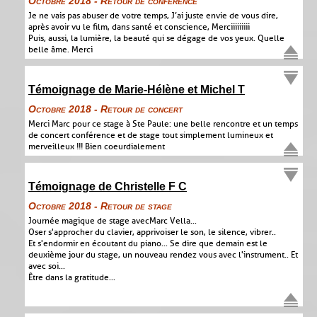
Octobre 2018 - Retour de conférence
Je ne vais pas abuser de votre temps, J’ai juste envie de vous dire,
après avoir vu le film, dans santé et conscience, Merciiiiiiiii
Puis, aussi, la lumière, la beauté qui se dégage de vos yeux. Quelle
belle âme. Merci
Témoignage de Marie-Hélène et Michel T
Octobre 2018 - Retour de concert
Merci Marc pour ce stage à Ste Paule : une belle rencontre et un temps
de concert conférence et de stage tout simplement lumineux et
merveilleux !!! Bien coeurdialement
Témoignage de Christelle F C
Octobre 2018 - Retour de stage
Journée magique de stage avec Marc Vella...
Oser s'approcher du clavier, apprivoiser le son, le silence, vibrer..
Et s'endormir en écoutant du piano... Se dire que demain est le
deuxième jour du stage, un nouveau rendez vous avec l'instrument.. Et
avec soi...
Être dans la gratitude...