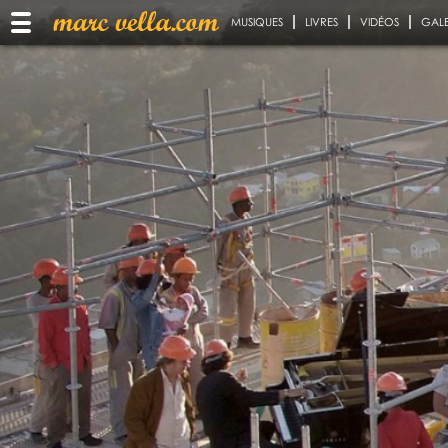
MUSIQUES
LIVRES
VIDÉOS
GALE