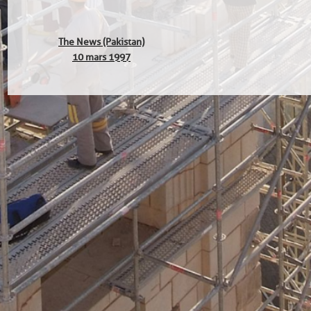
The News (Pakistan)
10 mars 1997