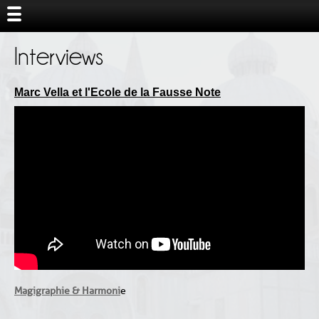
Interviews
Marc Vella et l'Ecole de la Fausse Note
Magigraphie & Harmoni
e