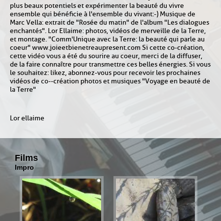
plus beaux potentiels et expérimenter la beauté du vivre
ensemble qui bénéficie à l'ensemble du vivant :-) Musique de
Marc Vella : extrait de "Rosée du matin" de l'album "Les dialogues
enchantés". Lor Ellaime : photos, vidéos de merveille de la Terre,
et montage. "Comm'Unique avec la Terre : la beauté qui parle au
coeur" www.joieetbienetreaupresent.com Si cette co-création,
cette vidéo vous a été du sourire au coeur, merci de la diffuser,
de la faire connaître pour transmettre ces belles énergies. Si vous
le souhaitez : likez, abonnez-vous pour recevoir les prochaines
vidéos de co--création photos et musiques "Voyage en beauté de
la Terre"
Lor ellaime
Films
Impro