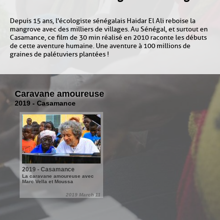
Depuis 15 ans, l'écologiste sénégalais Haidar El Ali reboise la
mangrove avec des milliers de villages. Au Sénégal, et surtout en
Casamance, ce film de 30 min réalisé en 2010 raconte les débuts
de cette aventure humaine. Une aventure à 100 millions de
graines de palétuviers plantées !
Caravane amoureuse
2019 - Casamance
2019 - Casamance
La caravane amoureuse avec
Marc Vella et Moussa
2019 March 11