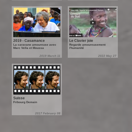
2019 - Casamance
Le Clavier joie
La caravane amoureuse avec
Regarde amoureusement
Marc Vella et Moussa
l'humanité
2019 March 11
2022 May 27
Suisse
Fribourg Demain
2017 February 08