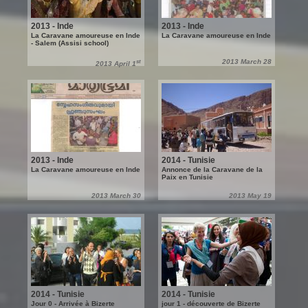
2013 - Inde
2013 - Inde
La Caravane amoureuse en Inde
La Caravane amoureuse en Inde
- Salem (Assisi school)
st
2013 March 28
2013 April 1
2013 - Inde
2014 - Tunisie
La Caravane amoureuse en Inde
Annonce de la Caravane de la
Paix en Tunisie
2013 March 30
2013 May 19
2014 - Tunisie
2014 - Tunisie
Jour 0 - Arrivée à Bizerte
jour 1 - découverte de Bizerte