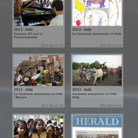
2013 - Inde
2013 - Inde
Caravan of Love in
La Caravane amoureuse en Inde
Tiruvannamalai
2013 March 03
2013 March 10
2013 - Inde
2013 - Inde
La Caravane amoureuse en Inde
Caravane amoureuse en Inde -
- Mysore
Ooty
2013 March 14
2013 March 16