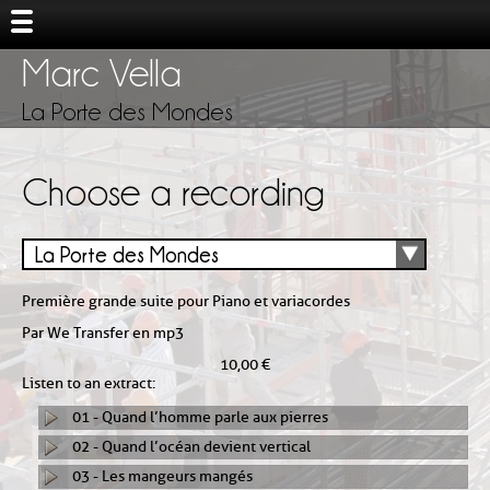
Marc Vella
La Porte des Mondes
Choose a recording
La Porte des Mondes
Première grande suite pour Piano et variacordes
Par We Transfer en mp3
10,00 €
Listen to an extract:
01 - Quand l’homme parle aux pierres
02 - Quand l’océan devient vertical
03 - Les mangeurs mangés