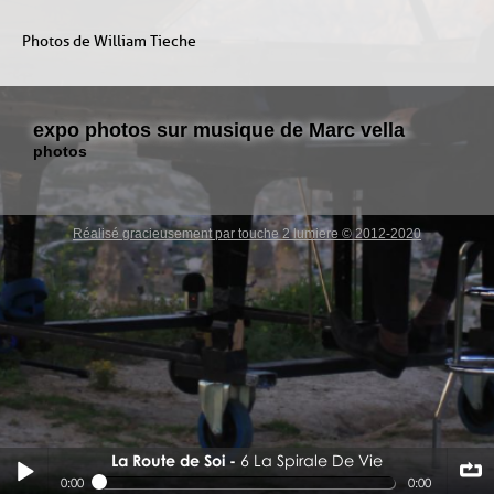
Photos de William Tieche
expo photos sur musique de Marc vella
photos
Réalisé gracieusement par touche 2 lumiere © 2012-2020
La Route de Soi
6 La Spirale De Vie
6 La Spirale De Vie
0:00
0:00