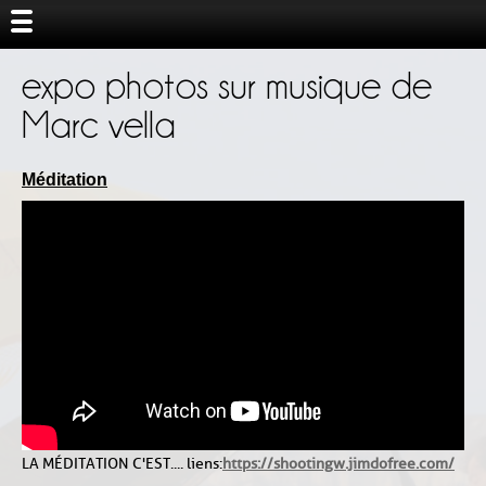
expo photos sur musique de
Marc vella
Méditation
LA MÉDITATION C'EST.... liens :
https://shootingw.jimdofree.com/