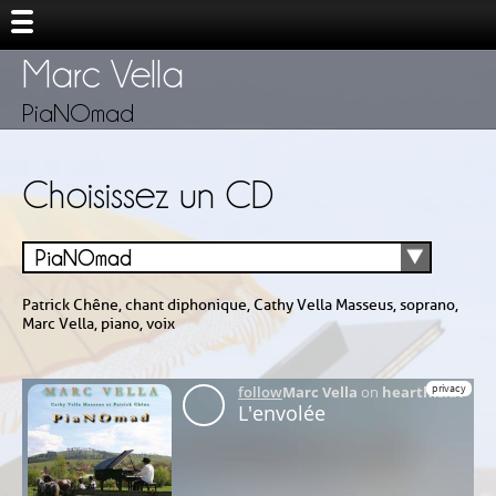
Marc Vella
PiaNOmad
Choisissez un CD
PiaNOmad
Patrick Chêne, chant diphonique, Cathy Vella Masseus, soprano,
Marc Vella, piano, voix