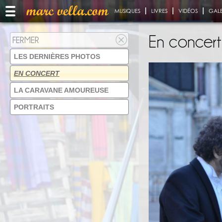
MUSIQUES
LIVRES
VIDÉOS
GALE
En concert
FERMER
LES DERNIÈRES PHOTOS
EN CONCERT
LA CARAVANE AMOUREUSE
PORTRAITS