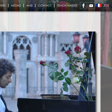
RIES
MÉDIAS
AMIS
CONTACT
TÉMOIGNAGES