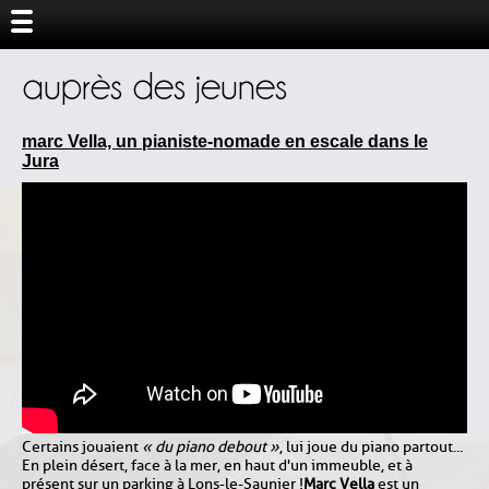
auprès des jeunes
marc Vella, un pianiste-nomade en escale dans le
Jura
Certains jouaient
« du piano debout »
, lui joue du piano partout...
En plein désert, face à la mer, en haut d'un immeuble, et à
présent sur un parking à Lons-le-Saunier !
Marc Vella
est un