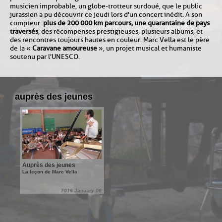
musicien improbable, un globe-trotteur surdoué, que le public
jurassien a pu découvrir ce jeudi lors d'un concert inédit. A son
compteur :
plus de 200 000 km parcours, une quarantaine de pays
traversés
, des récompenses prestigieuses, plusieurs albums, et
des rencontres toujours hautes en couleur. Marc Vella est le père
de la «
Caravane amoureuse
», un projet musical et humaniste
soutenu par l'UNESCO.
auprès des jeunes
Auprès des jeunes
La leçon de Marc Vella
2016 January 06